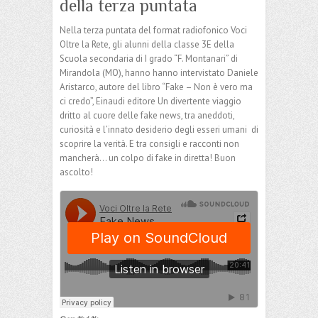
della terza puntata
Nella terza puntata del format radiofonico Voci
Oltre la Rete, gli alunni della classe 3E della
Scuola secondaria di I grado “F. Montanari” di
Mirandola (MO), hanno hanno intervistato Daniele
Aristarco, autore del libro “Fake – Non è vero ma
ci credo”, Einaudi editore Un divertente viaggio
dritto al cuore delle fake news, tra aneddoti,
curiosità e l’innato desiderio degli esseri umani di
scoprire la verità. E tra consigli e racconti non
mancherà… un colpo di fake in diretta! Buon
ascolto!