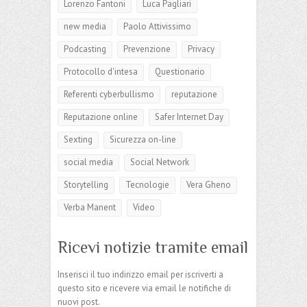
Lorenzo Fantoni
Luca Pagliari
new media
Paolo Attivissimo
Podcasting
Prevenzione
Privacy
Protocollo d'intesa
Questionario
Referenti cyberbullismo
reputazione
Reputazione online
Safer Internet Day
Sexting
Sicurezza on-line
social media
Social Network
Storytelling
Tecnologie
Vera Gheno
Verba Manent
Video
Ricevi notizie tramite email
Inserisci il tuo indirizzo email per iscriverti a
questo sito e ricevere via email le notifiche di
nuovi post.