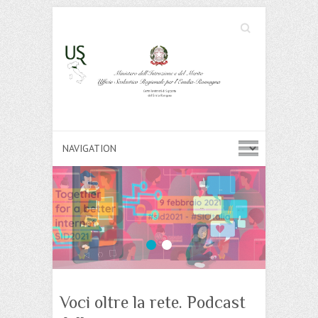
Cerca
Search
1
2
Voci oltre la rete. Podcast