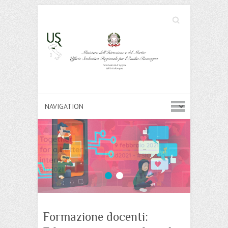
Cerca
Search
1
2
Formazione docenti: