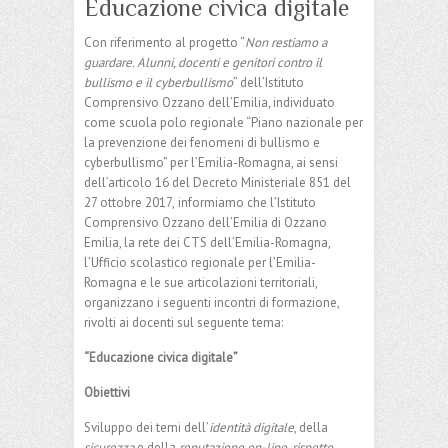
Educazione civica digitale
Con riferimento al progetto “
Non restiamo a
guardare. Alunni, docenti e genitori contro il
bullismo e il cyberbullismo
” dell’Istituto
Comprensivo Ozzano dell’Emilia
,
individuato
come scuola polo regionale “Piano nazionale per
la prevenzione dei fenomeni di bullismo e
cyberbullismo” per l’Emilia-Romagna, ai sensi
dell’articolo 16 del Decreto Ministeriale 851 del
27 ottobre 2017,
informiamo che
l’Istituto
Comprensivo Ozzano dell’Emilia di Ozzano
Emilia, la rete dei CTS dell’Emilia-Romagna,
l’Ufficio scolastico regionale per l’Emilia-
Romagna e le sue articolazioni territoriali,
organizzano i seguenti incontri di formazione,
rivolti ai docenti sul seguente tema:
“Educazione civica digitale”
Obiettivi
Sviluppo dei temi dell’
identità digitale
, della