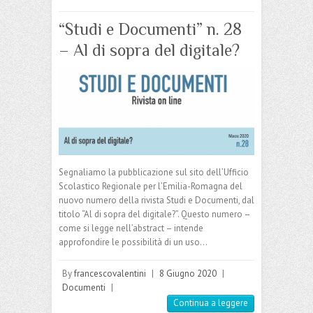
“Studi e Documenti” n. 28
– Al di sopra del digitale?
Segnaliamo la pubblicazione sul sito dell’Ufficio
Scolastico Regionale per l’Emilia-Romagna del
nuovo numero della rivista Studi e Documenti, dal
titolo “Al di sopra del digitale?”. Questo numero –
come si legge nell’abstract – intende
approfondire le possibilità di un uso…
By
francescovalentini
|
8 Giugno 2020
|
Documenti
|
Continua a leggere