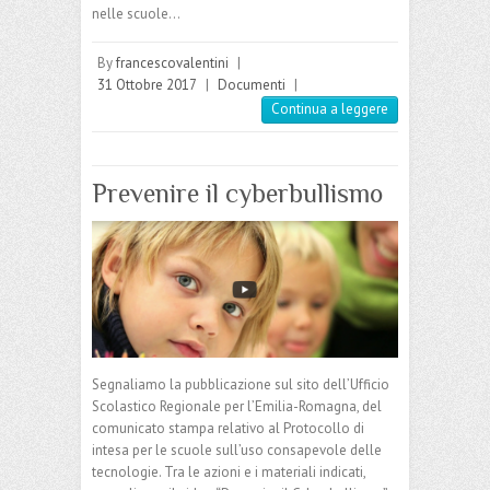
nelle scuole…
By
francescovalentini
|
31 Ottobre 2017
|
Documenti
|
Continua a leggere
Prevenire il cyberbullismo
Segnaliamo la pubblicazione sul sito dell’Ufficio
Scolastico Regionale per l’Emilia-Romagna, del
comunicato stampa relativo al Protocollo di
intesa per le scuole sull’uso consapevole delle
tecnologie. Tra le azioni e i materiali indicati,