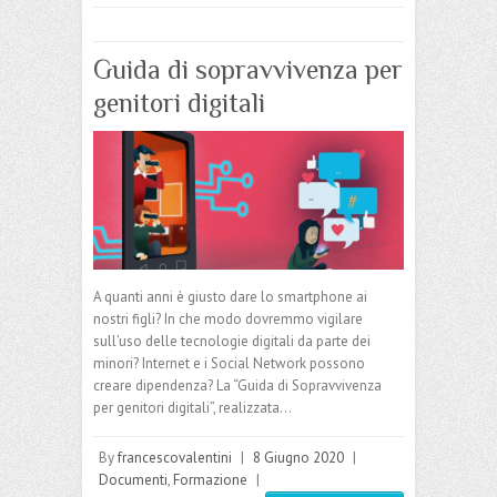
Guida di sopravvivenza per
genitori digitali
A quanti anni è giusto dare lo smartphone ai
nostri figli? In che modo dovremmo vigilare
sull’uso delle tecnologie digitali da parte dei
minori? Internet e i Social Network possono
creare dipendenza? La “Guida di Sopravvivenza
per genitori digitali”, realizzata…
By
francescovalentini
|
8 Giugno 2020
|
Documenti
,
Formazione
|