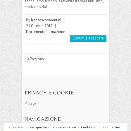
segnaliamo il video “Prevenire il Cyber bullismo”,
realizzato dal…
By
francescovalentini
|
24 Ottobre 2017
|
Documenti
,
Formazione
|
Continua a leggere
« Previous
PRIVACY E COOKIE
Privacy
NAVIGAZIONE
Privacy e cookie: questo sito utilizza i cookie. Continuando a utilizzare
Mappa del sito